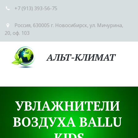
+7 (913) 393-56-75
Россия
,
630005 г. Новосибирск
,
ул. Мичурина,
20
,
оф. 103
АЛЬТ-КЛИМАТ
УВЛАЖНИТЕЛИ 
ВОЗДУХА BALLU 
KIDS