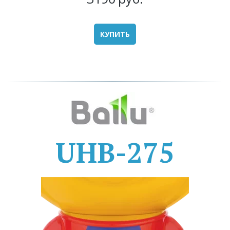
КУПИТЬ
UHB-275