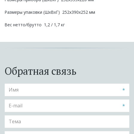
Размеры упаковки (ШхВхГ)  252x390x252 мм
Вес нетто/брутто  1,2 / 1,7 кг
Обратная связь
*
*