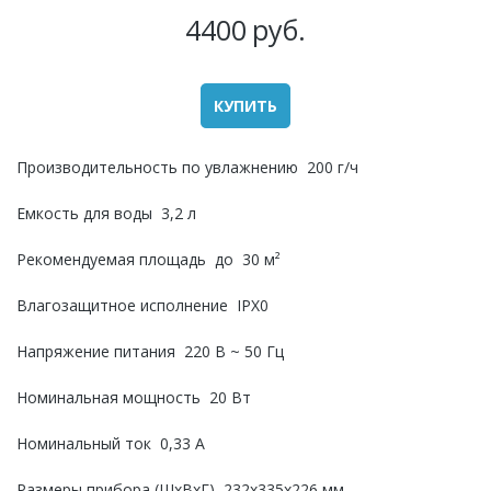
4400
руб.
КУПИТЬ
Производительность по увлажнению  200 г/ч 
Емкость для воды  3,2 л 
Рекомендуемая площадь  до  30 м² 
Влагозащитное исполнение  IPX0 
Напряжение питания  220 В ~ 50 Гц 
Номинальная мощность  20 Вт 
Номинальный ток  0,33 A 
Размеры прибора (ШхВхГ)  232x335x226 мм