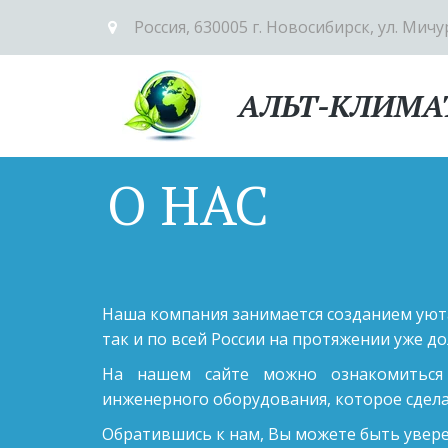
Россия
,
630005 г. Новосибирск
,
ул. Мичу
АЛЬТ-КЛИМА
О НАС
Наша компания занимается созданием уюта
так и по всей России на протяжении уже дол
На нашем сайте можно ознакомиться
инженерного оборудования, которое сдел
Обратившись к нам, Вы можете быть увер