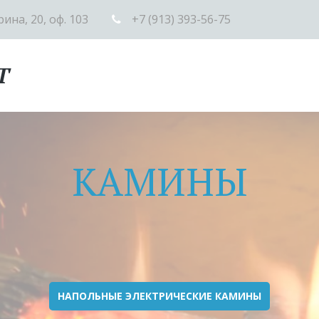
рина, 20
,
оф. 103
+7 (913) 393-56-75
Т
КАМИНЫ
НАПОЛЬНЫЕ ЭЛЕКТРИЧЕСКИЕ КАМИНЫ