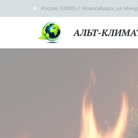
Россия
,
630005 г. Новосибирск
,
ул. Мичу
АЛЬТ-КЛИМА