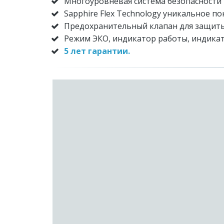
Многоуровневая система безопасности 
Sapphire Flex Technology уникальное 
Предохранительный клапан для защиты
Режим ЭКО, индикатор работы, индика
5 лет гарантии.