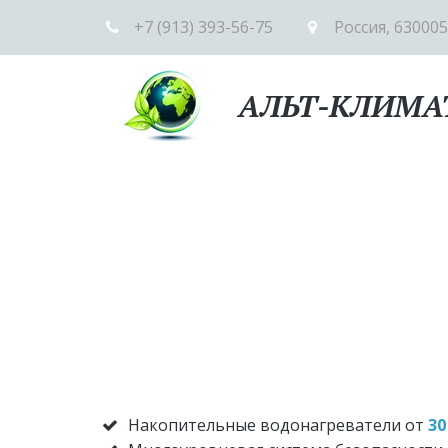
+7 (913) 393-56-75
Россия
,
630005
АЛЬТ-КЛИМА
Накопительные водонагреватели от 
30