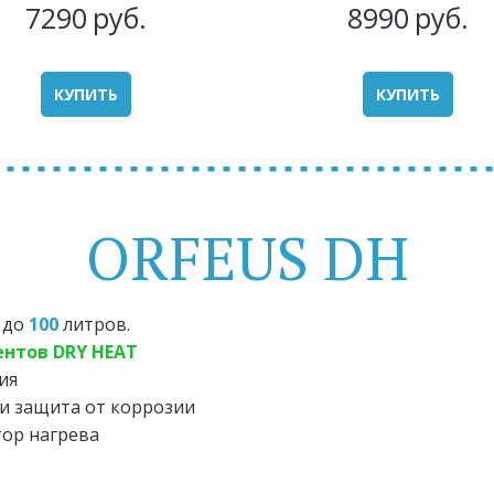
7290
руб.
8990
руб.
КУПИТЬ
КУПИТЬ
ORFEUS DH
 
до
100 
литров.
ентов DRY HEAT
ия
и защита от коррозии
тор нагрева