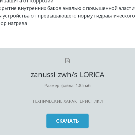
и защита от коррозии
покрытие внутренних баков эмалью с повышенной эласт
 устройства от превышающего норму гидравлического
тор нагрева
zanussi-zwh/s-LORICA
Размер файла: 1.85 мб
ТЕХНИЧЕСКИЕ ХАРАКТЕРИСТИКИ
СКАЧАТЬ