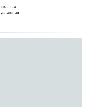
ичностью
 давления