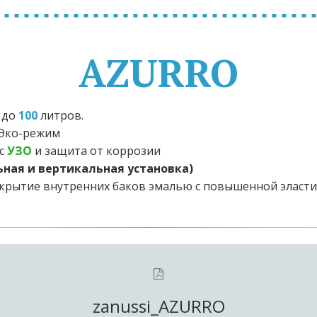
AZURRO
 
до 
100 
литров. 
 Эко-режим
с 
УЗО
 и защита от коррозии
ная и вертикальная установка)
покрытие внутренних баков эмалью с повышенной эласт
zanussi_AZURRO